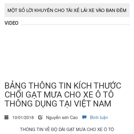
MỘT SỐ LỜI KHUYÊN CHO TÀI XẾ LÁI XE VÀO BAN ĐÊM
VIDEO
BẢNG THÔNG TIN KÍCH THƯỚC
CHỔI GẠT MƯA CHO XE Ô TÔ
THÔNG DỤNG TẠI VIỆT NAM
10/01/2018
Nguyễn sơn Cao
Bình luận
THÔNG TIN VỀ ĐỘ DÀI GẠT MƯA CHO XE Ô TÔ