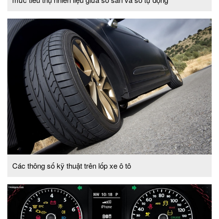
Các thông số kỹ thuật trên lốp xe ô tô